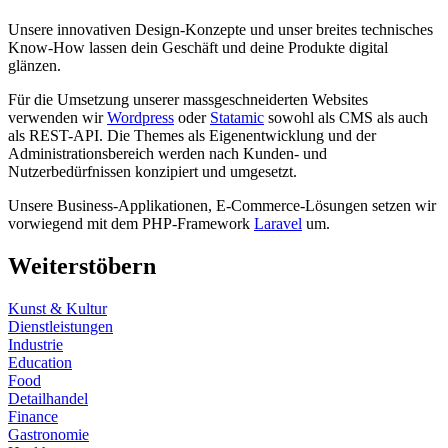
Unsere innovativen Design-Konzepte und unser breites technisches
Know-How lassen dein Geschäft und deine Produkte digital
glänzen.
Für die Umsetzung unserer massgeschneiderten Websites
verwenden wir
Wordpress
oder
Statamic
sowohl als CMS als auch
als REST-API. Die Themes als Eigenentwicklung und der
Administrationsbereich werden nach Kunden- und
Nutzerbedürfnissen konzipiert und umgesetzt.
Unsere Business-Applikationen, E-Commerce-Lösungen setzen wir
vorwiegend mit dem PHP-Framework
Laravel
um.
Weiterstöbern
Kunst & Kultur
Dienstleistungen
Industrie
Education
Food
Detailhandel
Finance
Gastronomie