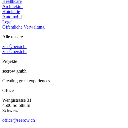
Healthcare
Architektur
Hotellerie
Automobil
Legal
Öffentliche Verwaltung
Alle unsere
zur Übersicht
zur Übersicht
Projekte
seerow gmbh
Creating great experiences.
Office
Wengistrasse 31
4500 Solothurn
Schweiz
office@seerow.ch